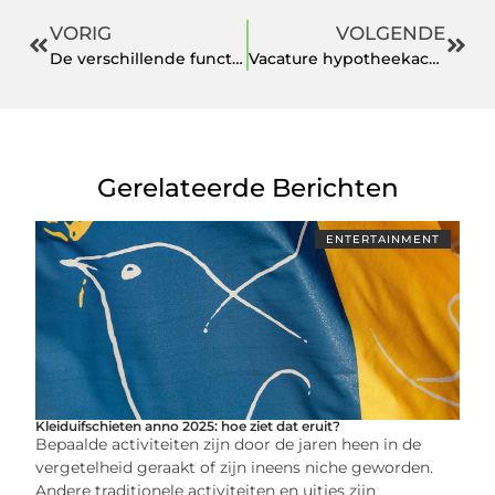
VORIG
VOLGENDE
De verschillende functies op een cirkelzaag
Vacature hypotheekacceptant: acceptatie en afhandeling hypotheekaanvragen
Gerelateerde Berichten
ENTERTAINMENT
Kleiduifschieten anno 2025: hoe ziet dat eruit?
Bepaalde activiteiten zijn door de jaren heen in de
vergetelheid geraakt of zijn ineens niche geworden.
Andere traditionele activiteiten en uitjes zijn