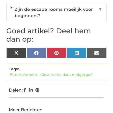
Zijn de escape rooms moeilijk voor
▼
beginners?
Goed artikel? Deel hem
dan op:
X
Facebook
Pinterest
LinkedIn
Email
(Twitter)
Tags:
Entertainment
,
Glow in the dark midgetgolf
Delen:
Meer Berichten