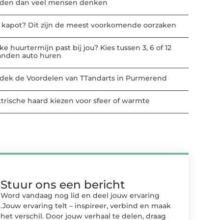
den dan veel mensen denken
t kapot? Dit zijn de meest voorkomende oorzaken
e huurtermijn past bij jou? Kies tussen 3, 6 of 12
nden auto huren
dek de Voordelen van TTandarts in Purmerend
ktrische haard kiezen voor sfeer of warmte
Stuur ons een bericht
Word vandaag nog lid en deel jouw ervaring
.Jouw ervaring telt – inspireer, verbind en maak
het verschil. Door jouw verhaal te delen, draag