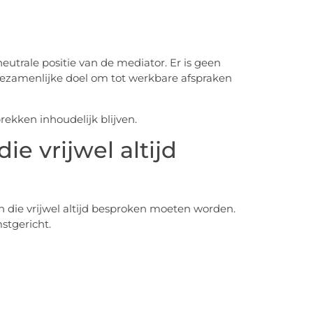
neutrale positie van de mediator. Er is geen
gezamenlijke doel om tot werkbare afspraken
rekken inhoudelijk blijven.
ie vrijwel altijd
n die vrijwel altijd besproken moeten worden.
stgericht.