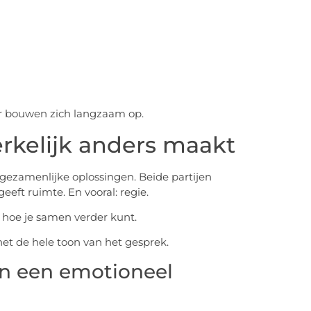
ar bouwen zich langzaam op.
kelijk anders maakt
p gezamenlijke oplossingen. Beide partijen
eeft ruimte. En vooral: regie.
m hoe je samen verder kunt.
t het de hele toon van het gesprek.
in een emotioneel