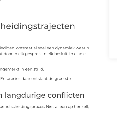
heidingstrajecten
edigen, ontstaat al snel een dynamiek waarin
oor in elk gesprek. In elk besluit. In elke e-
ongemerkt in een strijd.
En precies daar ontstaat de grootste
 langdurige conflicten
end scheidingsproces. Niet alleen op henzelf,