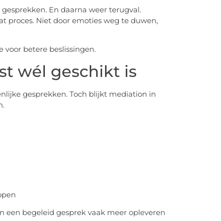
de gesprekken. En daarna weer terugval.
dat proces. Niet door emoties weg te duwen,
e voor betere beslissingen.
t wél geschikt is
enlijke gesprekken. Toch blijkt mediation in
n.
lopen
an een begeleid gesprek vaak meer opleveren