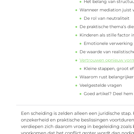
Het belang van structuu
Wanneer mediation juist w
De rol van neutraliteit
De praktische thema’s die
Kinderen als stille factor 
Emotionele verwerking 
De waarde van realistisc
Vertrouwen opnieuw vor
Kleine stappen, groot ef
Waarom rust belangrijker 
Veelgestelde vragen
Goed artikel? Deel hem
Een scheiding is zelden alleen een juridische stap.
onzekerheid en praktische beslissingen voortduren
verdiepen zich daarom vroeg in begeleiding zoals 
voorkomen dat het conflict groter wordt dan nodig