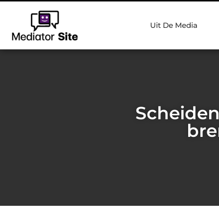
Uit De Media
Scheiden 
bre