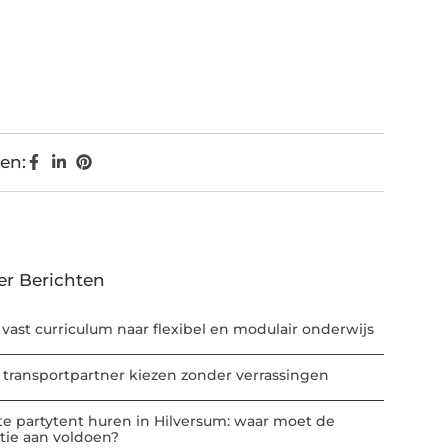
en:
er Berichten
 vast curriculum naar flexibel en modulair onderwijs
 transportpartner kiezen zonder verrassingen
te partytent huren in Hilversum: waar moet de
atie aan voldoen?