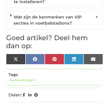
te installeren?
Wat zijn de kenmerken van VIP
▼
secties in voetbalstadions?
Goed artikel? Deel hem
dan op:
X
Facebook
Pinterest
LinkedIn
Email
(Twitter)
Tags:
Aanbiedingen
Delen: