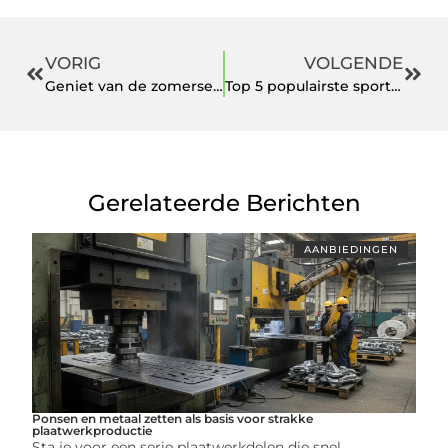
VORIG
VOLGENDE
Geniet van de zomerse smaken: De lekkerste bijgerechten voor bij je BBQ
Top 5 populairste sporten voor kinderen
Gerelateerde Berichten
AANBIEDINGEN
Ponsen en metaal zetten als basis voor strakke
plaatwerkproductie
Sta je voor een serie plaatwerkdelen die snel