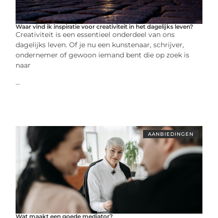
Waar vind ik inspiratie voor creativiteit in het dagelijks leven?
Creativiteit is een essentieel onderdeel van ons
dagelijks leven. Of je nu een kunstenaar, schrijver,
ondernemer of gewoon iemand bent die op zoek is
naar
...
AANBIEDINGEN
Wat maakt een goede mediator?