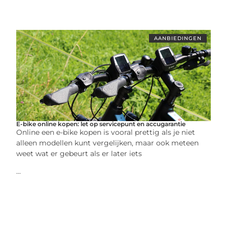
AANBIEDINGEN
E-bike online kopen: let op servicepunt en accugarantie
Online een e-bike kopen is vooral prettig als je niet
alleen modellen kunt vergelijken, maar ook meteen
weet wat er gebeurt als er later iets
...