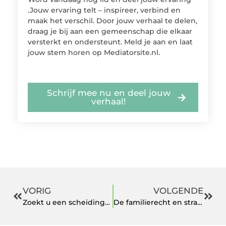
.Jouw ervaring telt – inspireer, verbind en
maak het verschil. Door jouw verhaal te delen,
draag je bij aan een gemeenschap die elkaar
versterkt en ondersteunt. Meld je aan en laat
jouw stem horen op Mediatorsite.nl.
Schrijf mee nu en deel jouw
verhaal!
VORIG
VOLGENDE
Zoekt u een scheidingsmediator?
De familierecht en strafrecht advocaat in Arnhem