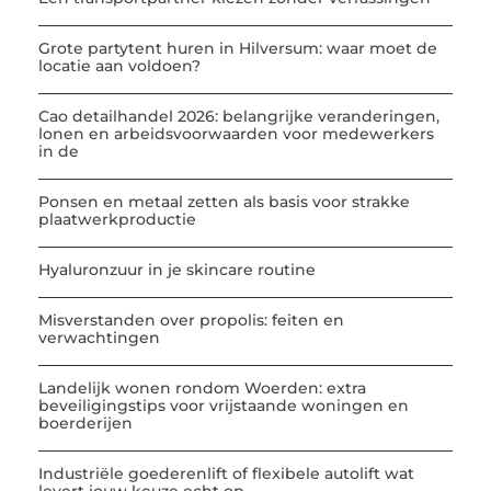
Grote partytent huren in Hilversum: waar moet de
locatie aan voldoen?
Cao detailhandel 2026: belangrijke veranderingen,
lonen en arbeidsvoorwaarden voor medewerkers
in de
Ponsen en metaal zetten als basis voor strakke
plaatwerkproductie
Hyaluronzuur in je skincare routine
Misverstanden over propolis: feiten en
verwachtingen
Landelijk wonen rondom Woerden: extra
beveiligingstips voor vrijstaande woningen en
boerderijen
Industriële goederenlift of flexibele autolift wat
levert jouw keuze echt op