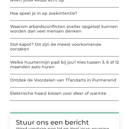
Hoe speel je in op zoekintentie?
Waarom arbeidsconflicten sneller opgelost kunnen
worden dan veel mensen denken
Slot kapot? Dit zijn de meest voorkomende
oorzaken
Welke huurtermijn past bij jou? Kies tussen 3, 6 of 12
maanden auto huren
Ontdek de Voordelen van TTandarts in Purmerend
Elektrische haard kiezen voor sfeer of warmte
Stuur ons een bericht
Word vandaag nog lid en deel jouw ervaring