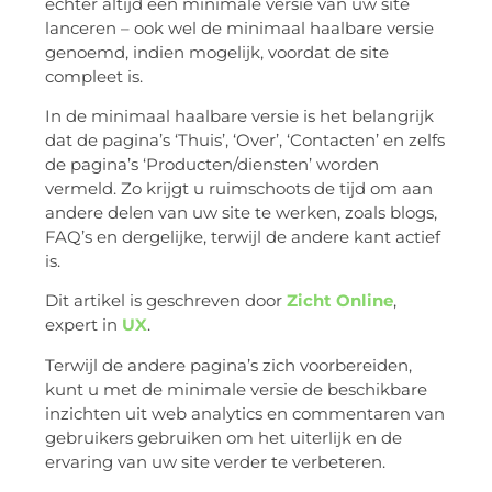
echter altijd een minimale versie van uw site
lanceren – ook wel de minimaal haalbare versie
genoemd, indien mogelijk, voordat de site
compleet is.
In de minimaal haalbare versie is het belangrijk
dat de pagina’s ‘Thuis’, ‘Over’, ‘Contacten’ en zelfs
de pagina’s ‘Producten/diensten’ worden
vermeld. Zo krijgt u ruimschoots de tijd om aan
andere delen van uw site te werken, zoals blogs,
FAQ’s en dergelijke, terwijl de andere kant actief
is.
Dit artikel is geschreven door
Zicht Online
,
expert in
UX
.
Terwijl de andere pagina’s zich voorbereiden,
kunt u met de minimale versie de beschikbare
inzichten uit web analytics en commentaren van
gebruikers gebruiken om het uiterlijk en de
ervaring van uw site verder te verbeteren.