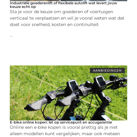
Industriële goederenlift of flexibele autolift wat levert jouw
keuze echt op
Sta je voor de keuze om goederen of voertuigen
verticaal te verplaatsen en wil je vooral weten wat dat
doet voor snelheid, kosten en continuïteit
...
AANBIEDINGEN
E-bike online kopen: let op servicepunt en accugarantie
Online een e-bike kopen is vooral prettig als je niet
alleen modellen kunt vergelijken, maar ook meteen