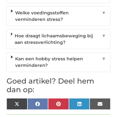
Welke voedingsstoffen
▼
verminderen stress?
Hoe draagt lichaamsbeweging bij
▼
aan stressverlichting?
Kan een hobby stress helpen
▼
verminderen?
Goed artikel? Deel hem
dan op:
X
Facebook
Pinterest
LinkedIn
Email
(Twitter)