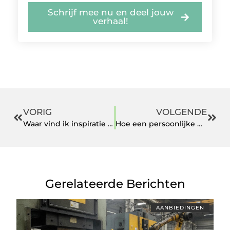
Schrijf mee nu en deel jouw
verhaal!
VORIG
VOLGENDE
Waar vind ik inspiratie voor creativiteit in het dagelijks leven?
Hoe een persoonlijke benadering het verschil maakt in uitvaartverzorging
Gerelateerde Berichten
AANBIEDINGEN