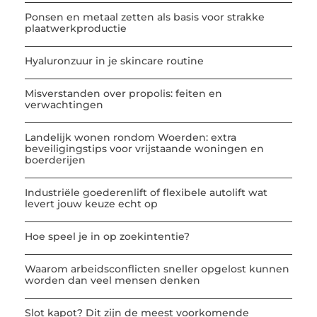
Ponsen en metaal zetten als basis voor strakke
plaatwerkproductie
Hyaluronzuur in je skincare routine
Misverstanden over propolis: feiten en
verwachtingen
Landelijk wonen rondom Woerden: extra
beveiligingstips voor vrijstaande woningen en
boerderijen
Industriële goederenlift of flexibele autolift wat
levert jouw keuze echt op
Hoe speel je in op zoekintentie?
Waarom arbeidsconflicten sneller opgelost kunnen
worden dan veel mensen denken
Slot kapot? Dit zijn de meest voorkomende