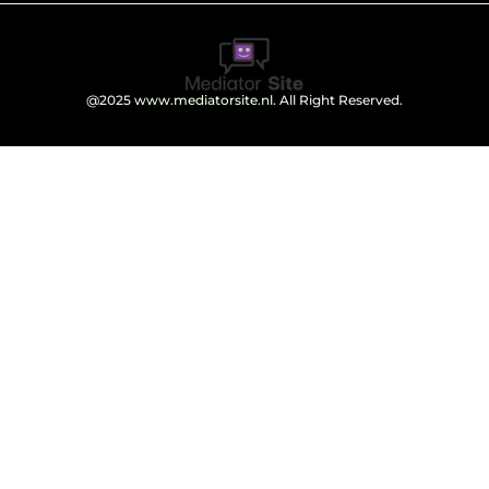
@2025
www.mediatorsite.nl
. All Right Reserved.