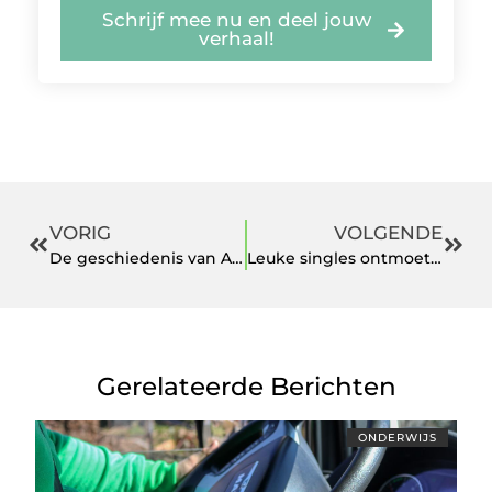
Schrijf mee nu en deel jouw
verhaal!
VORIG
VOLGENDE
De geschiedenis van Audi start in 1899
Leuke singles ontmoeten? Kom speeddaten met Search4Love!
Gerelateerde Berichten
ONDERWIJS