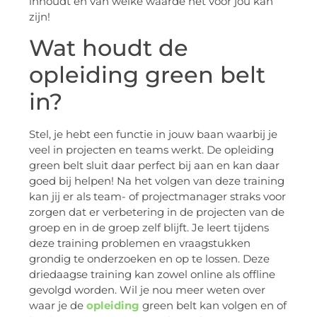
inhoudt en van welke waarde het voor jou kan
zijn!
Wat houdt de
opleiding green belt
in?
Stel, je hebt een functie in jouw baan waarbij je
veel in projecten en teams werkt. De opleiding
green belt sluit daar perfect bij aan en kan daar
goed bij helpen! Na het volgen van deze training
kan jij er als team- of projectmanager straks voor
zorgen dat er verbetering in de projecten van de
groep en in de groep zelf blijft. Je leert tijdens
deze training problemen en vraagstukken
grondig te onderzoeken en op te lossen. Deze
driedaagse training kan zowel online als offline
gevolgd worden. Wil je nou meer weten over
waar je de
opleiding
green belt kan volgen en of