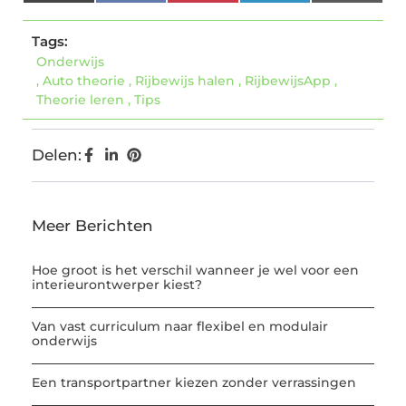
(Twitter)
Tags:
Onderwijs
,
Auto theorie
,
Rijbewijs halen
,
RijbewijsApp
,
Theorie leren
,
Tips
Delen:
Meer Berichten
Hoe groot is het verschil wanneer je wel voor een
interieurontwerper kiest?
Van vast curriculum naar flexibel en modulair
onderwijs
Een transportpartner kiezen zonder verrassingen