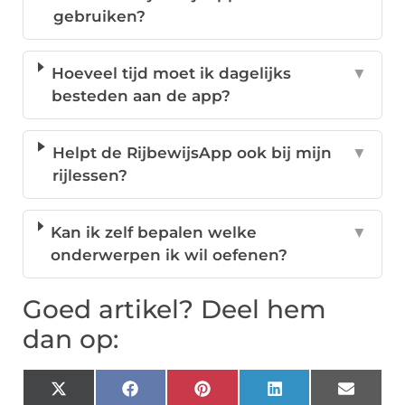
gebruiken?
Hoeveel tijd moet ik dagelijks
▼
besteden aan de app?
Helpt de RijbewijsApp ook bij mijn
▼
rijlessen?
Kan ik zelf bepalen welke
▼
onderwerpen ik wil oefenen?
Goed artikel? Deel hem
dan op:
X
Facebook
Pinterest
LinkedIn
Email