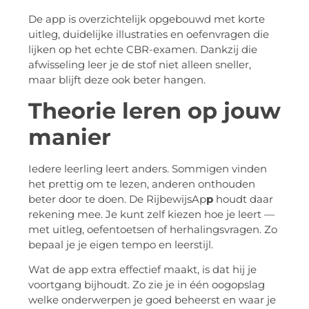
De app is overzichtelijk opgebouwd met korte
uitleg, duidelijke illustraties en oefenvragen die
lijken op het echte CBR-examen. Dankzij die
afwisseling leer je de stof niet alleen sneller,
maar blijft deze ook beter hangen.
Theorie leren op jouw
manier
Iedere leerling leert anders. Sommigen vinden
het prettig om te lezen, anderen onthouden
beter door te doen. De RijbewijsAp
p
houdt daar
rekening mee. Je kunt zelf kiezen hoe je leert —
met uitleg, oefentoetsen of herhalingsvragen. Zo
bepaal je je eigen tempo en leerstijl.
Wat de app extra effectief maakt, is dat hij je
voortgang bijhoudt. Zo zie je in één oogopslag
welke onderwerpen je goed beheerst en waar je