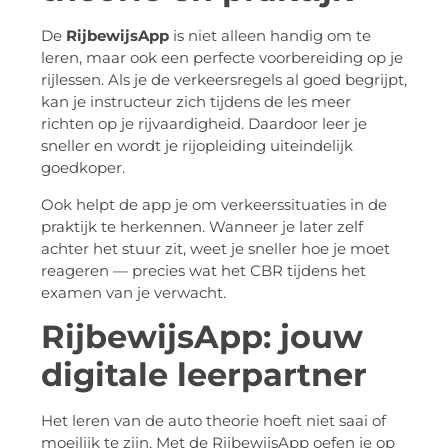
De
RijbewijsApp
is niet alleen handig om te
leren, maar ook een perfecte voorbereiding op je
rijlessen. Als je de verkeersregels al goed begrijpt,
kan je instructeur zich tijdens de les meer
richten op je rijvaardigheid. Daardoor leer je
sneller en wordt je rijopleiding uiteindelijk
goedkoper.
Ook helpt de app je om verkeerssituaties in de
praktijk te herkennen. Wanneer je later zelf
achter het stuur zit, weet je sneller hoe je moet
reageren — precies wat het CBR tijdens het
examen van je verwacht.
RijbewijsApp: jouw
digitale leerpartner
Het leren van de auto theorie hoeft niet saai of
moeilijk te zijn. Met de RijbewijsApp oefen je op