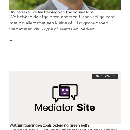
Online zakelijke taaltraining van The Square Mile
We hebben de afgelopen anderhalf jaar veel geleerd
met z’n allen: met een kleine of juist grote groep
vergaderen via Skype of Teams en werken
...
ONDERWIJS
Wat zijn trainingen zoals opleiding green belt?
We doen het al van jongs af aan: leren en naar school