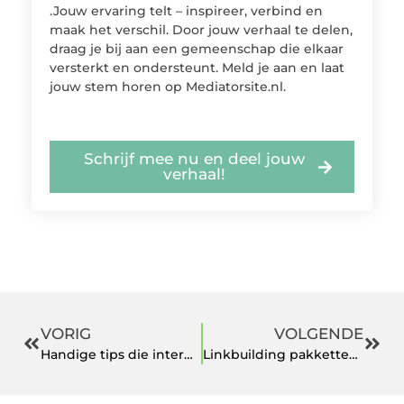
.Jouw ervaring telt – inspireer, verbind en
maak het verschil. Door jouw verhaal te delen,
draag je bij aan een gemeenschap die elkaar
versterkt en ondersteunt. Meld je aan en laat
jouw stem horen op Mediatorsite.nl.
Schrijf mee nu en deel jouw
verhaal!
VORIG
VOLGENDE
Handige tips die internetten een stuk gemakkelijker maken
Linkbuilding pakketten bestellen online