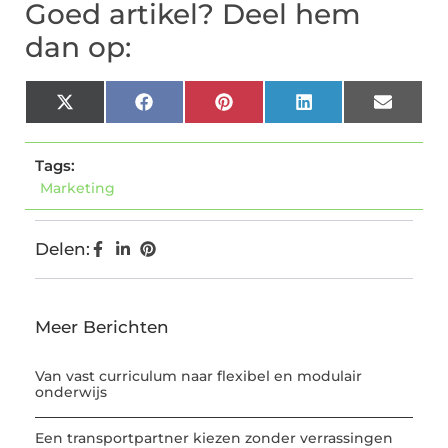
Goed artikel? Deel hem
dan op:
X
Facebook
Pinterest
LinkedIn
Email
(Twitter)
Tags:
Marketing
Delen:
Meer Berichten
Van vast curriculum naar flexibel en modulair
onderwijs
Een transportpartner kiezen zonder verrassingen