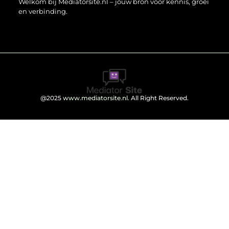
Welkom bij Mediatorsite.nl – jouw bron voor kennis, groei
en verbinding.
@2025
www.mediatorsite.nl
. All Right Reserved.