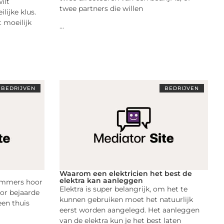
ilt
twee partners die willen
lijke klus.
t moeilijk
...
BEDRIJVEN
BEDRIJVEN
Waarom een elektricien het best de
elektra kan aanleggen
ummers hoor
Elektra is super belangrijk, om het te
oor bejaarde
kunnen gebruiken moet het natuurlijk
een thuis
eerst worden aangelegd. Het aanleggen
van de elektra kun je het best laten