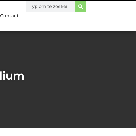
Contact
dium