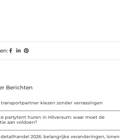
en:
er Berichten
 transportpartner kiezen zonder verrassingen
te partytent huren in Hilversum: waar moet de
atie aan voldoen?
 detailhandel 2026: belangrijke veranderingen, lonen