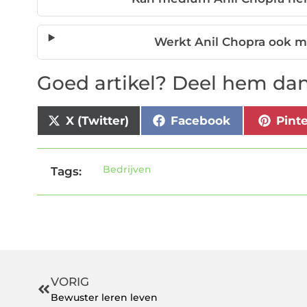
Werkt Anil Chopra ook m
Goed artikel? Deel hem dan
X (Twitter)
Facebook
Pint
Bedrijven
Tags:
VORIG
Bewuster leren leven