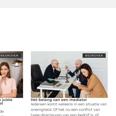
BEDRIJVEN
BEDRIJVEN
 juiste
Het belang van een mediator
et
Iedereen komt weleens in een situatie van
onenigheid. Of het nu een conflict van
de
twee directeuren van een bedrijf is, of