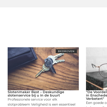
BEDRIJVEN
Slotenmaker Best – Deskundige
"De Voordel
slotenservice bij u in de buurt
in Enschede:
Verbetert"
Professionele service voor elk
Een goede op
slotprobleem Veiligheid is een essentieel