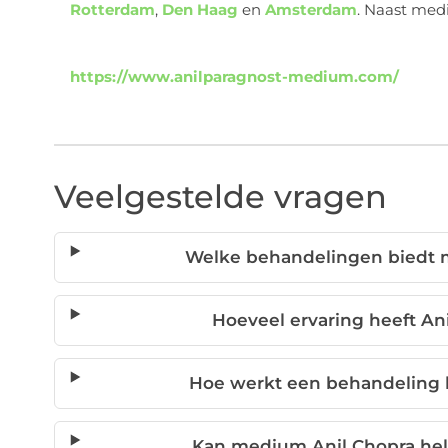
Rotterdam
,
Den Haag
en
Amsterdam
. Naast med
https://www.anilparagnost-medium.com/
Veelgestelde vragen
Welke behandelingen biedt 
Hoeveel ervaring heeft An
Hoe werkt een behandeling 
Kan medium Anil Chopra help