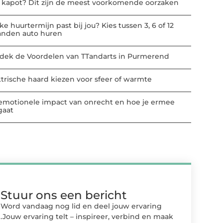
t kapot? Dit zijn de meest voorkomende oorzaken
e huurtermijn past bij jou? Kies tussen 3, 6 of 12
nden auto huren
dek de Voordelen van TTandarts in Purmerend
ktrische haard kiezen voor sfeer of warmte
emotionele impact van onrecht en hoe je ermee
aat
Stuur ons een bericht
Word vandaag nog lid en deel jouw ervaring
.Jouw ervaring telt – inspireer, verbind en maak