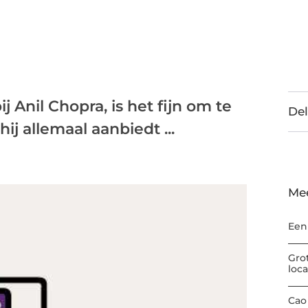
 Anil Chopra, is het fijn om te
Del
j allemaal aanbiedt ...
Me
Een
Gro
loc
Cao